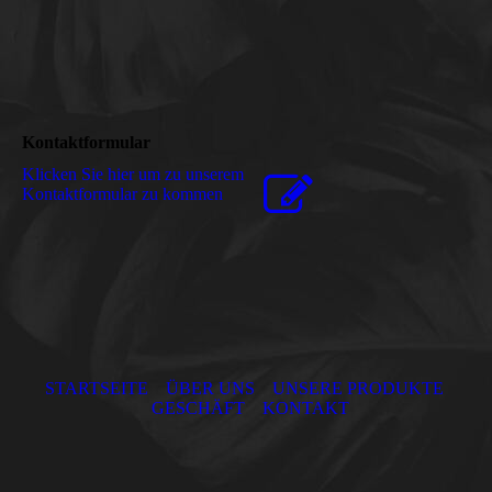
Kontaktformular
Klicken Sie hier um zu unserem
Kon­takt­for­mu­lar zu kommen
STARTSEITE
ÜBER UNS
UNSERE PRODUKTE
GESCHÄFT
KONTAKT