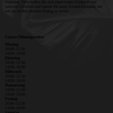
Produkte. Verschaffen Sie sich einen ersten Eindruck von
unserem Geschäft und nutzen Sie unser Kontaktformular, um
mit uns in den direkten Dialog zu treten.
Unsere Öffnungszeiten
Montag
10
:
00
–
12
:
30
14
:
00
–
18
:
00
Dienstag
10
:
00
–
12
:
30
14
:
00
–
18
:
00
Mittwoch
10
:
00
–
12
:
30
14
:
00
–
18
:
00
Donnerstag
10
:
00
–
12
:
30
14
:
00
–
18
:
00
Freitag
10
:
00
–
12
:
30
14
:
00
–
18
:
00
Samstag